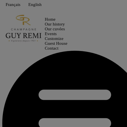
Français
English
Home
Our history
Our cuvées
Events
Customize
Guest House
Contact